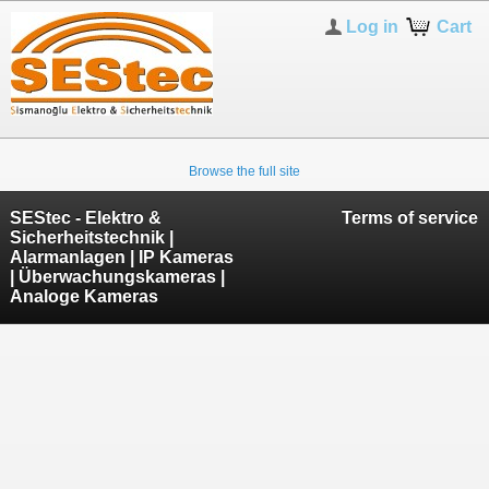
Log in
Cart
Browse the full site
SEStec - Elektro &
Terms of service
Sicherheitstechnik |
Alarmanlagen | IP Kameras
| Überwachungskameras |
Analoge Kameras